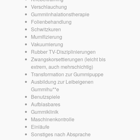
Verschlauchung
Gummiinhalationstherapie
Folienbehandlung
Schwitzkuren
Mumifizierung
Vakuumierung
Rubber TV-Disziplinierungen
Zwangskorsettierungen (leicht bis
extrem, auch mehrschichtig)
Transformation zur Gummipuppe
Ausbildung zur Leibeigenen
Gummihu**e
Benutzspiele
Aufblasbares
Gummiklinik
Maschinenkontrolle
Einläufe
Sonstiges nach Absprache