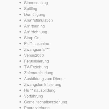
Sinnesentzug
Spitting
Demütigung
Ana**stimulation
An**training
An**dehnung
Strap On
Fic**maschine
Zwangsents***
Venus2000
Feminisierung
TV-Erziehung
Zofenausbildung
Ausbildung zum Diener
Zwangsfeminisierung
Hu ** nausbildung
Vorführung
Gemeinschaftserziehung
Paarerziehung