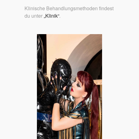
Klinische Behandlungsmethoden findest
du unter
„Klinik“
.