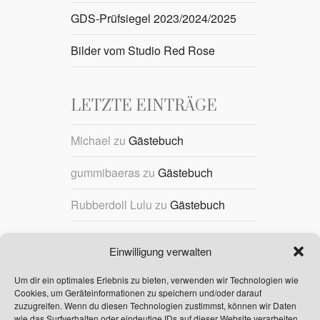
GDS-Prüfsiegel 2023/2024/2025
Bilder vom Studio Red Rose
LETZTE EINTRÄGE
Michael
zu
Gästebuch
gummibaeras
zu
Gästebuch
Rubberdoll Lulu
zu
Gästebuch
Gummipuppe Zoe
zu
Gästebuch
Einwilligung verwalten
Michael
zu
Gästebuch
Um dir ein optimales Erlebnis zu bieten, verwenden wir Technologien wie
Cookies, um Geräteinformationen zu speichern und/oder darauf
zuzugreifen. Wenn du diesen Technologien zustimmst, können wir Daten
wie das Surfverhalten oder eindeutige IDs auf dieser Website verarbeiten.